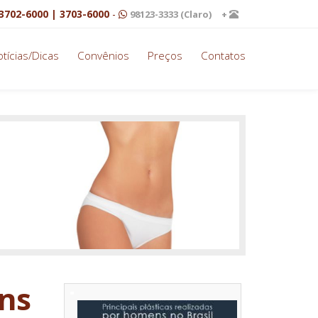
3702-6000 | 3703-6000
-
98123-3333 (Claro)
+
tícias/Dicas
Convênios
Preços
Contatos
ens