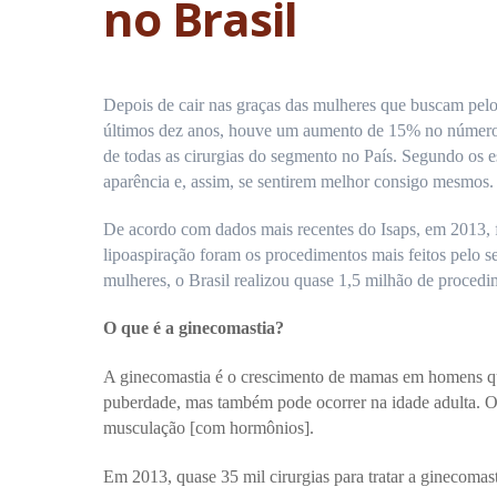
no Brasil
Depois de cair nas graças das mulheres que buscam pelo 
últimos dez anos, houve um aumento de 15% no número 
de todas as cirurgias do segmento no País. Segundo os e
aparência e, assim, se sentirem melhor consigo mesmos.
De acordo com dados mais recentes do Isaps, em 2013, 
lipoaspiração foram os procedimentos mais feitos pelo s
mulheres, o Brasil realizou quase 1,5 milhão de procedim
O que é a ginecomastia?
A ginecomastia é o crescimento de mamas em homens que
puberdade, mas também pode ocorrer na idade adulta. O
musculação [com hormônios].
Em 2013, quase 35 mil cirurgias para tratar a ginecomast