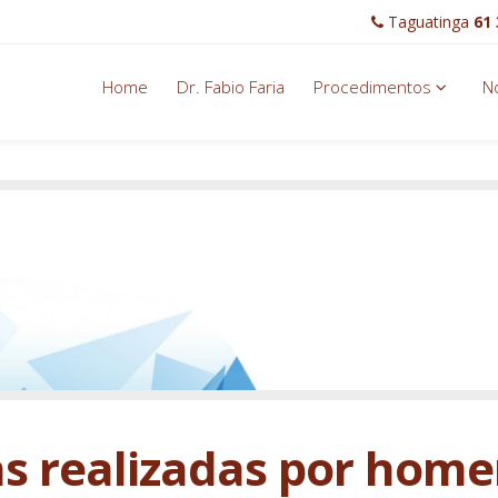
Taguatinga
61 
Home
Dr. Fabio Faria
Procedimentos
No
cas realizadas por hom