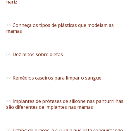
nariz
>>
Conheça os tipos de plásticas que modelam as
mamas
>>
Dez mitos sobre dietas
>>
Remédios caseiros para limpar o sangue
>>
Implantes de próteses de silicone nas panturrilhas
são diferentes de implantes nas mamas
>>
Lifting de braços: a cirurgia que está conquistando