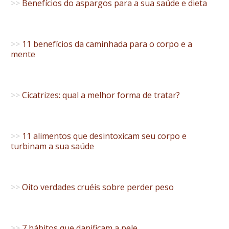
>>
Benefícios do aspargos para a sua saúde e dieta
>>
11 benefícios da caminhada para o corpo e a
mente
>>
Cicatrizes: qual a melhor forma de tratar?
>>
11 alimentos que desintoxicam seu corpo e
turbinam a sua saúde
>>
Oito verdades cruéis sobre perder peso
>>
7 hábitos que danificam a pele