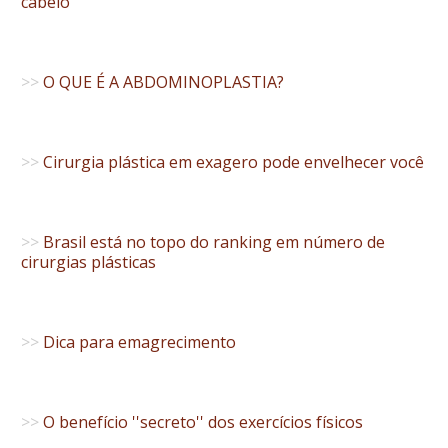
cabelo
>>
O QUE É A ABDOMINOPLASTIA?
>>
Cirurgia plástica em exagero pode envelhecer você
>>
Brasil está no topo do ranking em número de
cirurgias plásticas
>>
Dica para emagrecimento
>>
O benefício ''secreto'' dos exercícios físicos