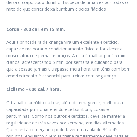
deixa o corpo todo durinho. Esqueça de uma vez por todas o
mito de que correr deixa bumbum e seios flácidos.
Corda - 300 cal. em 15 min.
Aqui a brincadeira de criança vira um excelente exercício,
capaz de melhorar o condicionamento físico e fortalecer a
musculatura de pernas e braços. A dica é malhar por 15 min.
diários, acrescentando 5 min. por semana e cuidando para
que a sessão jamais ultrapasse meia hora. Um tênis com bom
amortecimento é essencial para treinar com segurança.
Ciclismo - 600 cal. / hora.
O trabalho aeróbio na bike, além de emagrecer, melhora a
capacidade pulmonar e endurece bumbum, coxas e
panturrilhas. Como nos outros exercícios, deve-se manter a
regularidade de três vezes por semana, em dias alternados.
Quem está começando pode fazer uma aula de 30 a 45
minutos, enquanto quem já treina regularmente deve pedalar