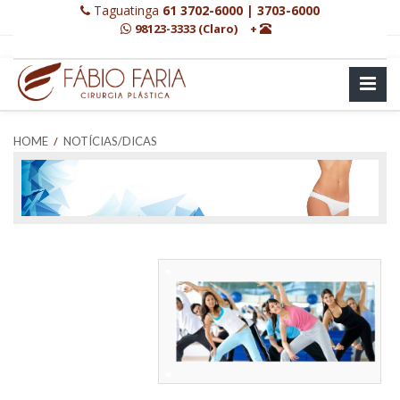
Taguatinga
61 3702-6000 | 3703-6000
98123-3333 (Claro)
+
/
HOME
NOTÍCIAS/DICAS