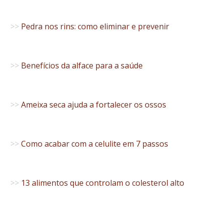
>>
Pedra nos rins: como eliminar e prevenir
>>
Benefícios da alface para a saúde
>>
Ameixa seca ajuda a fortalecer os ossos
>>
Como acabar com a celulite em 7 passos
>>
13 alimentos que controlam o colesterol alto