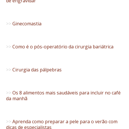
de engravidar
>>
Ginecomastia
>>
Como é o pós-operatório da cirurgia bariátrica
>>
Cirurgia das pálpebras
>>
Os 8 alimentos mais saudáveis para incluir no café
da manhã
>>
Aprenda como preparar a pele para o verão com
dicas de especialistas