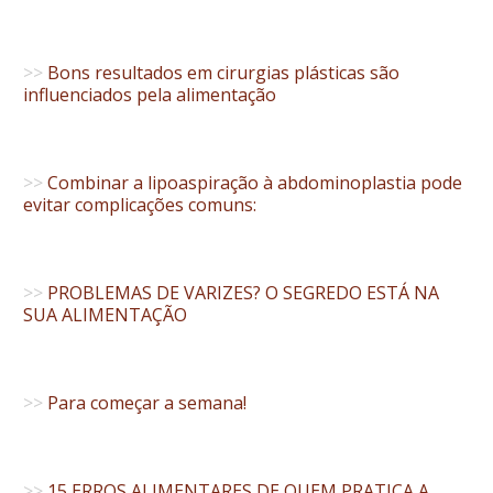
>>
Bons resultados em cirurgias plásticas são
influenciados pela alimentação
>>
Combinar a lipoaspiração à abdominoplastia pode
evitar complicações comuns:
>>
PROBLEMAS DE VARIZES? O SEGREDO ESTÁ NA
SUA ALIMENTAÇÃO
>>
Para começar a semana!
>>
15 ERROS ALIMENTARES DE QUEM PRATICA A