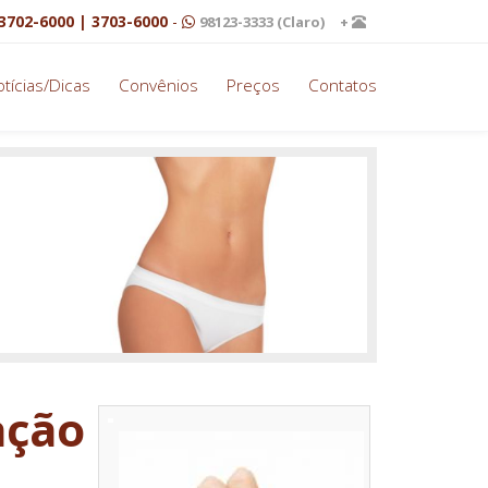
3702-6000 | 3703-6000
-
98123-3333 (Claro)
+
tícias/Dicas
Convênios
Preços
Contatos
ação