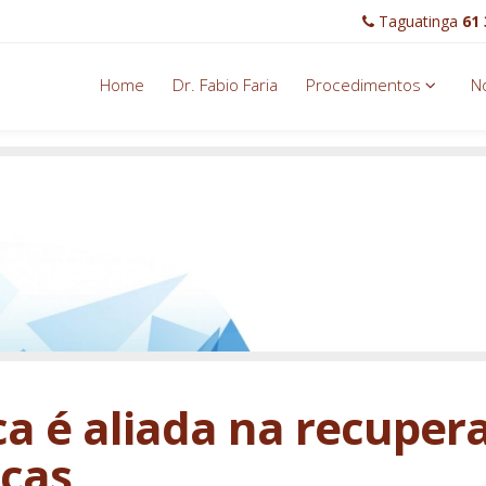
Taguatinga
61 
Home
Dr. Fabio Faria
Procedimentos
No
ca é aliada na recuper
icas