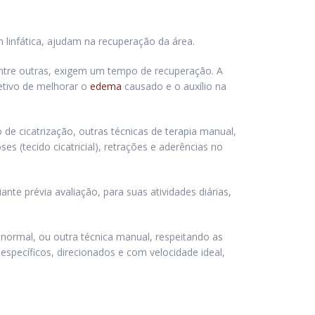
 linfática, ajudam na recuperação da área.
entre outras, exigem um tempo de recuperação. A
etivo de melhorar o
edema
causado e o auxílio na
de cicatrização, outras técnicas de terapia manual,
s (tecido cicatricial), retrações e aderências no
nte prévia avaliação, para suas atividades diárias,
normal, ou outra técnica manual, respeitando as
pecíficos, direcionados e com velocidade ideal,