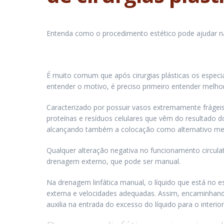
Entenda como o procedimento estético pode ajudar na
É muito comum que após cirurgias plásticas os espec
entender o motivo, é preciso primeiro entender melho
Caracterizado por possuir vasos extremamente frágeis,
proteínas e resíduos celulares que vêm do resultado 
alcançando também a colocação como alternativo meio 
Qualquer alteração negativa no funcionamento circula
drenagem externo, que pode ser manual.
Na drenagem linfática manual, o líquido que está no
externa e velocidades adequadas. Assim, encaminhando
auxilia na entrada do excesso do líquido para o interi