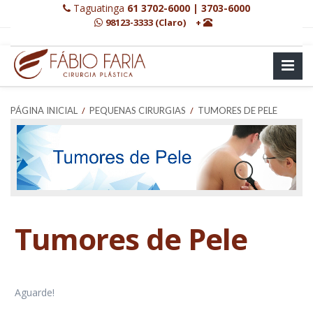
Taguatinga
61 3702-6000 | 3703-6000
98123-3333 (Claro)
+
/
/
PÁGINA INICIAL
PEQUENAS CIRURGIAS
TUMORES DE PELE
Tumores de Pele
Aguarde!