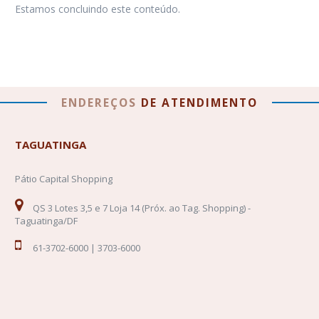
Estamos concluindo este conteúdo.
ENDEREÇOS
DE
ATENDIMENTO
TAGUATINGA
Pátio Capital Shopping
QS 3 Lotes 3,5 e 7 Loja 14 (Próx. ao Tag. Shopping) -
Taguatinga/DF
61-3702-6000 | 3703-6000