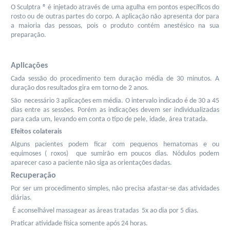
O Sculptra ® é injetado através de uma agulha em pontos específicos do 
rosto ou de outras partes do corpo. A aplicação não apresenta dor para 
a maioria das pessoas, pois o produto contém anestésico na sua 
preparação.
Aplicações
Cada sessão do procedimento tem duração média de 30 minutos. A 
duração dos resultados gira em torno de 2 anos.
São  necessário 3 aplicações em média. O intervalo indicado é de 30 a 45 
dias entre as sessões. Porém as indicações devem ser individualizadas 
para cada um, levando em conta o tipo de pele, idade, área tratada.
Efeitos colaterais 
Alguns pacientes podem ficar com pequenos hematomas e ou 
equimoses ( roxos)  que sumirão em poucos dias. Nódulos podem 
aparecer caso a paciente não siga as orientações dadas. 
Recuperação
Por ser um procedimento simples, não precisa afastar-se das atividades 
diárias.
 É aconselhável massagear as áreas tratadas  5x ao dia por 5 dias. 
Praticar atividade física somente após 24 horas.