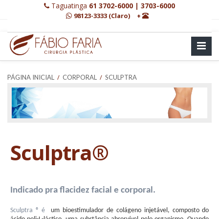
Taguatinga
61 3702-6000 | 3703-6000
98123-3333 (Claro)
+
/
/
PÁGINA INICIAL
CORPORAL
SCULPTRA
Sculptra®
Indicado pra flacidez facial e corporal. 
Sculptra ® é  
um bioestimulador de colágeno injetável, composto do 