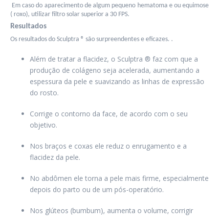
 Em caso do aparecimento de algum pequeno hematoma e ou equimose 
( roxo), utilizar filtro solar superior a 30 FPS.
Resultados
Os resultados do Sculptra ® são surpreendentes e eficazes. .
Além de tratar a flacidez, o Sculptra ® faz com que a 
produção de colágeno seja acelerada, aumentando a 
espessura da pele e suavizando as linhas de expressão 
do rosto. 
Corrige o contorno da face, de acordo com o seu 
objetivo.
Nos braços e coxas ele reduz o enrugamento e a 
flacidez da pele.
No abdômen ele torna a pele mais firme, especialmente 
depois do parto ou de um pós-operatório. 
Nos glúteos (bumbum), aumenta o volume, corrigir 