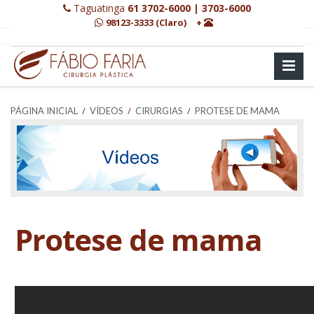
Taguatinga
61 3702-6000 | 3703-6000
98123-3333 (Claro)
+
/
/
/
PÁGINA INICIAL
VÍDEOS
CIRURGIAS
PROTESE DE MAMA
Protese de mama